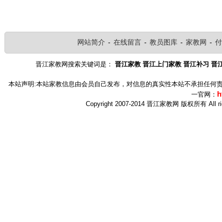
网站简介
-
在线留言
-
教员图库
-
家教网
-
付
晋江家教网搜索关键词是：
晋江家教
晋江上门家教
晋江补习
晋
本站声明:本站家教信息由会员自己发布，对信息的真实性本站不承担任何责任 晋江家
h
一官网：
Copyright 2007-2014 晋江家教网 版权所有 Al