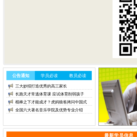
公告通知
学员必读
教员必读
三大妙招打造优秀的高三家长
长跑天才常逃体育课 应试体育削弱孩子
棍棒之下才能成才？虎妈狼爸拷问中国式
全国六大著名音乐学院及优势专业介绍
最新学员信息