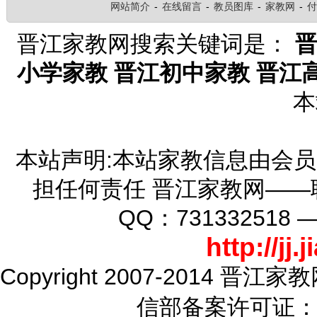
网站简介
-
在线留言
-
教员图库
-
家教网
-
付
晋江家教网搜索关键词是：
小学家教
晋江初中家教
晋江
本
本站声明:本站家教信息由会
担任何责任 晋江家教网——联系
QQ：73133251
http://jj
Copyright 2007-2014 晋江家教
信部备案许可证