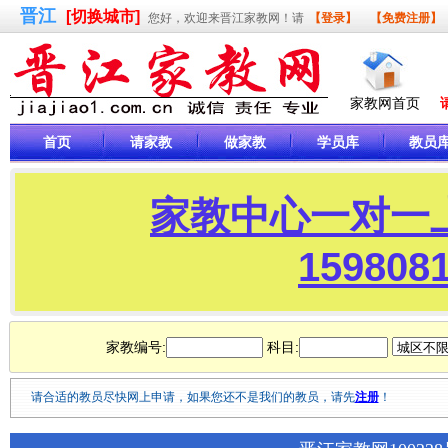
晋江
[切换城市]
您好，欢迎来晋江家教网！请
【登录】
【免费注册】
家教网首页
首页
请家教
做家教
学员库
教员
家教中心一对一
15980
家教编号:
科目:
请合适的教员尽快网上申请，如果您还不是我们的教员，请先
注册
！