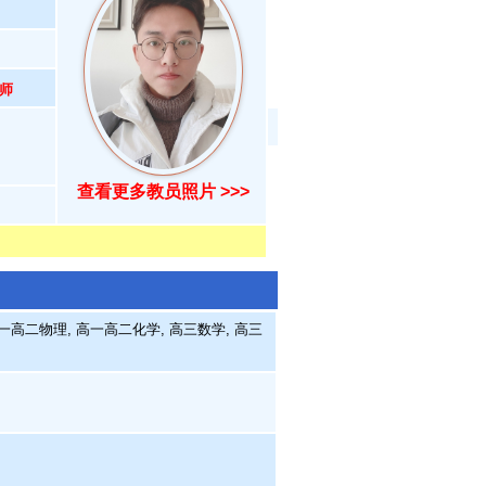
师
查看更多教员照片 >>>
一高二物理, 高一高二化学, 高三数学, 高三