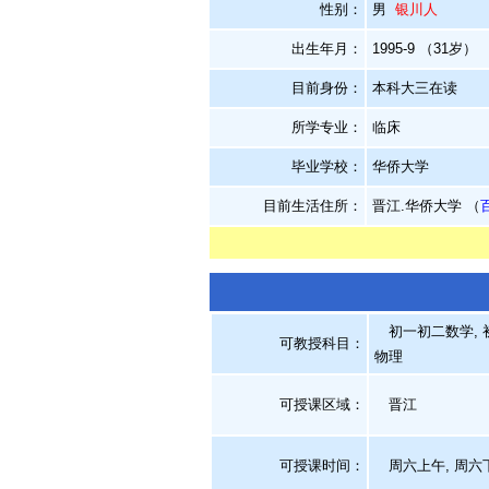
性别：
男
银川人
出生年月：
1995-9 （31岁）
目前身份：
本科大三在读
所学专业：
临床
毕业学校：
华侨大学
目前生活住所：
晋江.华侨大学 （
初一初二数学, 初
可教授科目：
物理
可授课区域：
晋江
可授课时间：
周六上午, 周六