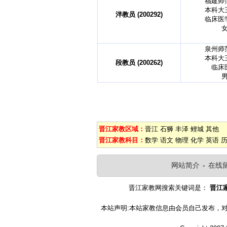
福建师
本科大
泮教员 (200292)
临床医
泉州师
本科大
段教员 (200262)
临床
晋江家教区域：
晋江
石狮
丰泽
鲤城
其他
晋江家教科目：
数学
语文
物理
化学
英语
网站简介
-
在线
晋江家教网搜索关键词是：
晋江
本站声明:本站家教信息由会员自己发布，对信息