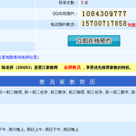
登录次数：
1
次
QQ在线预约：
电话预约教员：
刘老
百度地图查询老师位置
）
金牌教员
陆老师（200263）是晋江家教网
，享受优先推荐家教的特权。
教 员 家 教 简 历
一初二物理, 初一初二化学, 初三数学, 初三物理, 初三化学, 高一高二数学, 高
下午, 周六晚上, 周日上午, 周日下午, 周日晚上