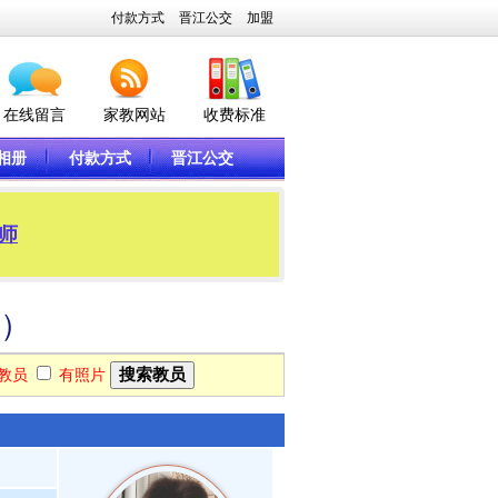
付款方式
晋江公交
加盟
在线留言
家教网站
收费标准
相册
付款方式
晋江公交
老师
3）
教员
有照片