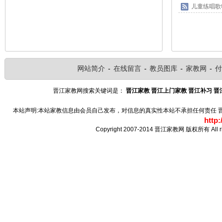
儿童练唱歌
网站简介
-
在线留言
-
教员图库
-
家教网
-
付
晋江家教网搜索关键词是：
晋江家教
晋江上门家教
晋江补习
晋
本站声明:本站家教信息由会员自己发布，对信息的真实性本站不承担任何责任 晋江家教
http:
Copyright 2007-2014 晋江家教网 版权所有 Al