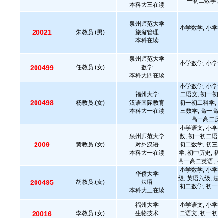
一初二数学,
本科大三在读
泉州师范大学
小学数学, 小学
20021
朱教员.(男)
旅游管理
本科在读
泉州师范大学
小学数学, 小学
200499
任教员.(女)
数学
本科大四在读
小学数学, 小学
福州大学
二语文, 初一初
200498
杨教员.(女)
汉语国际教育
初一初二科学, 
本科大一在读
三数学, 高一高
高一高二历
小学语文, 小学
泉州师范大学
数, 初一初二语
2009
黄教员.(女)
对外汉语
初二数学, 初三
本科大一在读
学, 初中历史,
高一高二英语, 
小学数学, 小学
华侨大学
级, 英语六级, 
200495
胡教员.(女)
法语
初二数学, 初一
本科大三在读
福州大学
小学语文, 小学
20016
李教员.(女)
生物技术
二语文, 初一初