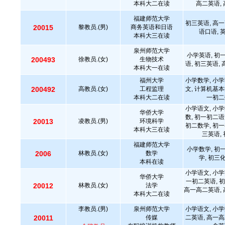
本科大二在读
高二英语, 
福建师范大学
初三英语, 高一
20015
黎教员.(男)
商务英语和日语
语口语, 
本科大三在读
泉州师范大学
小学英语, 初
200493
徐教员.(女)
生物技术
语, 初三英语,
本科大一在读
福州大学
小学数学, 小学
200492
高教员.(女)
工程监理
文, 计算机基本
本科大二在读
一初二
小学语文, 小学
华侨大学
数, 初一初二语
20013
凌教员.(男)
环境科学
初二数学, 初一
本科大三在读
三英语,
福建师范大学
小学数学, 初
2006
林教员.(女)
数学
学, 初三
本科在读
小学语文, 小学
华侨大学
一初二英语, 初
20012
林教员.(女)
法学
高一高二英语, 
本科大二在读
李教员.(男)
泉州师范大学
小学语文, 小学
20011
传媒
二英语, 高一高